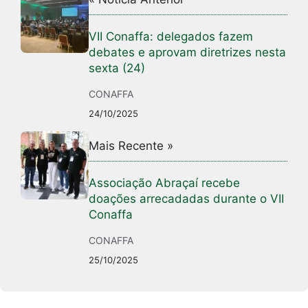
VII Conaffa: delegados fazem
debates e aprovam diretrizes nesta
sexta (24)
CONAFFA
24/10/2025
Mais Recente »
Associação Abraçaí recebe
doações arrecadadas durante o VII
Conaffa
CONAFFA
25/10/2025