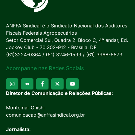
ANFFA Sindical é o Sindicato Nacional dos Auditores
Fiscais Federais Agropecuários
Setor Comercial Sul, Quadra 2, Bloco C, 4º andar, Ed.
Jockey Club - 70.302-912 - Brasília, DF
(61)3224-0364 / (61) 3246-1599 / (61) 3968-6573
Acompanhe nas Redes Sociais
Diretor de Comunicação e Relações Públicas:
Montemar Onishi
comunicacao@anffasindical.org.br
Jornalista: