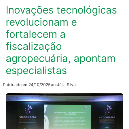
Inovações tecnológicas
revolucionam e
fortalecem a
fiscalização
agropecuária, apontam
especialistas
Publicado em
24/10/2025
por
Júlia Silva