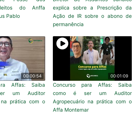
Eleitos do Anffa
explica sobre a Prescrição da
nus Pablo
Ação de IR sobre o abono de
permanência
00:00:54
00:01:09
ra Affas: Saiba
Concurso para Affas: Saiba
r um Auditor
como é ser um Auditor
 na prática com o
Agropecuário na prática com o
Affa Montemar