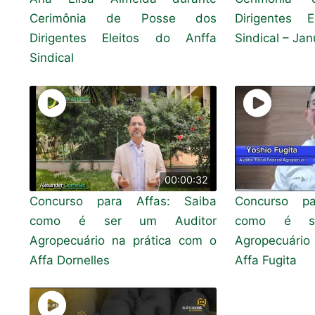
Cerimônia de Posse dos
Dirigentes 
Dirigentes Eleitos do Anffa
Sindical – Ja
Sindical
00:00:32
Concurso para Affas: Saiba
Concurso pa
como é ser um Auditor
como é se
Agropecuário na prática com o
Agropecuário
Affa Dornelles
Affa Fugita