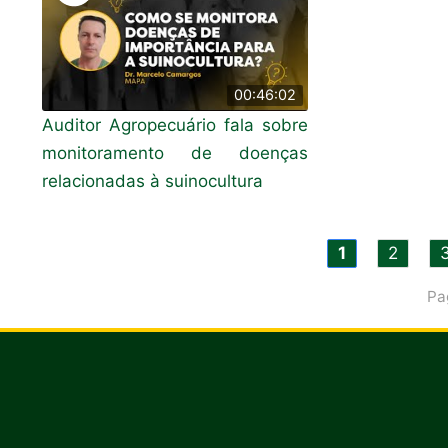
00:46:02
Auditor Agropecuário fala sobre
monitoramento de doenças
relacionadas à suinocultura
1
2
Pa