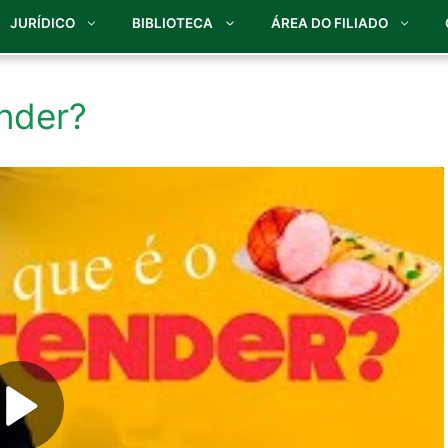
JURÍDICO
BIBLIOTECA
ÁREA DO FILIADO
nder?