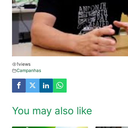
1
views
Campanhas
You may also like