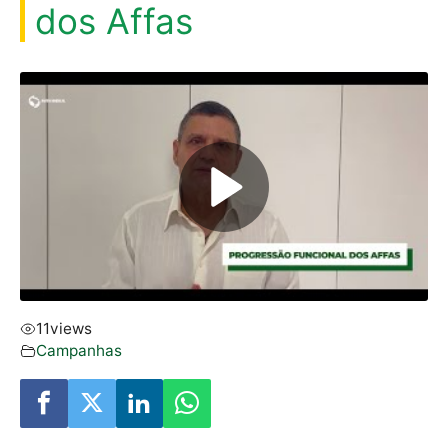
dos Affas
11
views
Campanhas