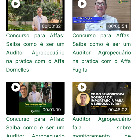
00:00:32
00:00:54
Concurso para Affas:
Concurso para Affas:
Saiba como é ser um
Saiba como é ser um
Auditor Agropecuário
Auditor Agropecuário
na prática com o Affa
na prática com o Affa
Dornelles
Fugita
00:01:09
00:46:02
Concurso para Affas:
Auditor Agropecuário
Saiba como é ser um
fala sobre
Auditor Agropecuário
monitoramento de