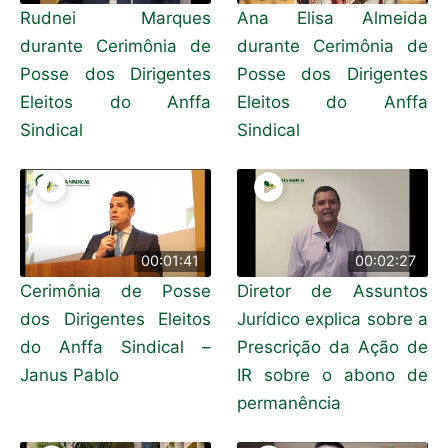
Rudnei Marques
Ana Elisa Almeida
durante Cerimônia de
durante Cerimônia de
Posse dos Dirigentes
Posse dos Dirigentes
Eleitos do Anffa
Eleitos do Anffa
Sindical
Sindical
00:01:41
00:02:27
Cerimônia de Posse
Diretor de Assuntos
dos Dirigentes Eleitos
Jurídico explica sobre a
do Anffa Sindical –
Prescrição da Ação de
Janus Pablo
IR sobre o abono de
permanência