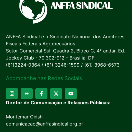
ANFFA Sindical é o Sindicato Nacional dos Auditores
Fiscais Federais Agropecuários
Setor Comercial Sul, Quadra 2, Bloco C, 4º andar, Ed.
Jockey Club - 70.302-912 - Brasília, DF
(61)3224-0364 / (61) 3246-1599 / (61) 3968-6573
Acompanhe nas Redes Sociais
Diretor de Comunicação e Relações Públicas:
Montemar Onishi
comunicacao@anffasindical.org.br