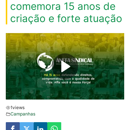
comemora 15 anos de
criação e forte atuação
1
views
Campanhas