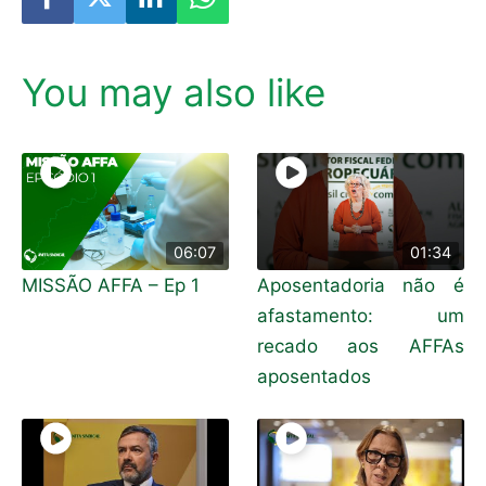
You may also like
06:07
01:34
MISSÃO AFFA – Ep 1
Aposentadoria não é
afastamento: um
recado aos AFFAs
aposentados