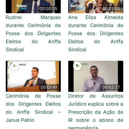
00:00:25
00:01:03
Rudnei Marques
Ana Elisa Almeida
durante Cerimônia de
durante Cerimônia de
Posse dos Dirigentes
Posse dos Dirigentes
Eleitos do Anffa
Eleitos do Anffa
Sindical
Sindical
00:01:41
00:02:27
Cerimônia de Posse
Diretor de Assuntos
dos Dirigentes Eleitos
Jurídico explica sobre a
do Anffa Sindical –
Prescrição da Ação de
Janus Pablo
IR sobre o abono de
permanência