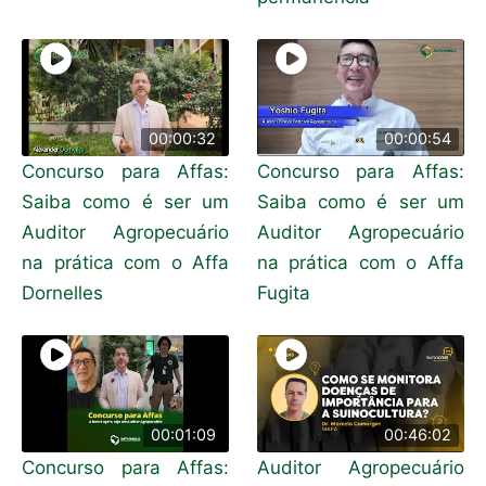
00:00:32
00:00:54
Concurso para Affas:
Concurso para Affas:
Saiba como é ser um
Saiba como é ser um
Auditor Agropecuário
Auditor Agropecuário
na prática com o Affa
na prática com o Affa
Dornelles
Fugita
00:01:09
00:46:02
Concurso para Affas:
Auditor Agropecuário