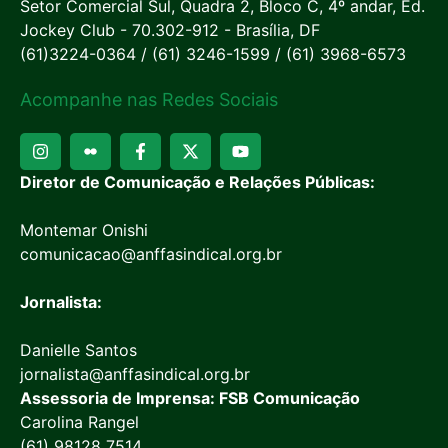
Setor Comercial Sul, Quadra 2, Bloco C, 4º andar, Ed.
Jockey Club - 70.302-912 - Brasília, DF
(61)3224-0364 / (61) 3246-1599 / (61) 3968-6573
Acompanhe nas Redes Sociais
Diretor de Comunicação e Relações Públicas:
Montemar Onishi
comunicacao@anffasindical.org.br
Jornalista:
Danielle Santos
jornalista@anffasindical.org.br
Assessoria de Imprensa: FSB Comunicação
Carolina Rangel
(61) 98128 7514