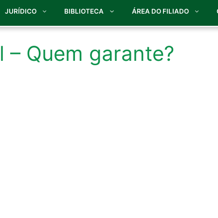
JURÍDICO
BIBLIOTECA
ÁREA DO FILIADO
l – Quem garante?