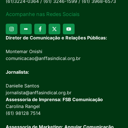
(61)3224-0364 / (61) 3246-1599 / (61) 3968-6573
Acompanhe nas Redes Sociais
Diretor de Comunicação e Relações Públicas:
Montemar Onishi
comunicacao@anffasindical.org.br
Jornalista:
Danielle Santos
jornalista@anffasindical.org.br
Assessoria de Imprensa: FSB Comunicação
Carolina Rangel
(61) 98128 7514
Assessoria de Marketing: Angular Comunicação