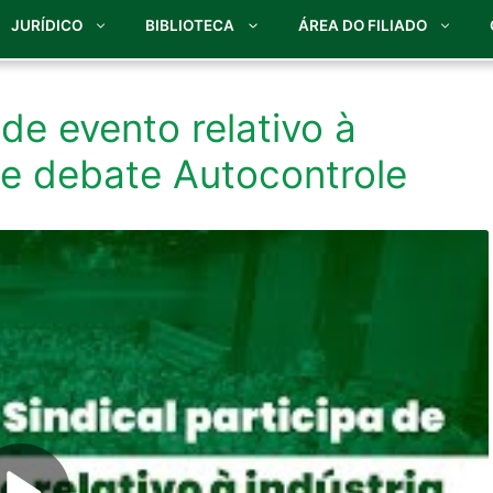
JURÍDICO
BIBLIOTECA
ÁREA DO FILIADO
 de evento relativo à
s e debate Autocontrole