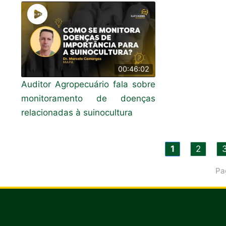
00:46:02
Auditor Agropecuário fala sobre
monitoramento de doenças
relacionadas à suinocultura
1
2
Pa