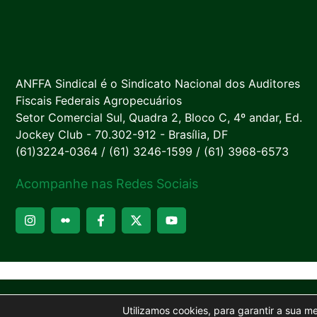
ANFFA Sindical é o Sindicato Nacional dos Auditores
Fiscais Federais Agropecuários
Setor Comercial Sul, Quadra 2, Bloco C, 4º andar, Ed.
Jockey Club - 70.302-912 - Brasília, DF
(61)3224-0364 / (61) 3246-1599 / (61) 3968-6573
Acompanhe nas Redes Sociais
Utilizamos cookies, para garantir a sua m