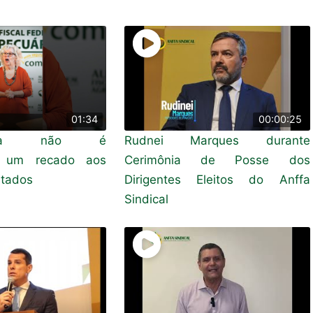
01:34
00:00:25
doria não é
Rudnei Marques durante
: um recado aos
Cerimônia de Posse dos
tados
Dirigentes Eleitos do Anffa
Sindical