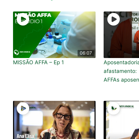
06:07
MISSÃO AFFA – Ep 1
Aposenta
afastamento
AFFAs aposen