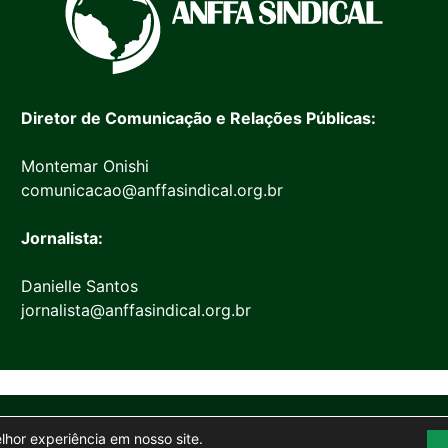
Diretor de Comunicação e Relações Públicas:
Montemar Onishi
comunicacao@anffasindical.org.br
Jornalista:
Danielle Santos
jornalista@anffasindical.org.br
© 2026 Anffa Sindical
elhor experiência em nosso site.
Site desenvolvido por
Marketing Objetivo