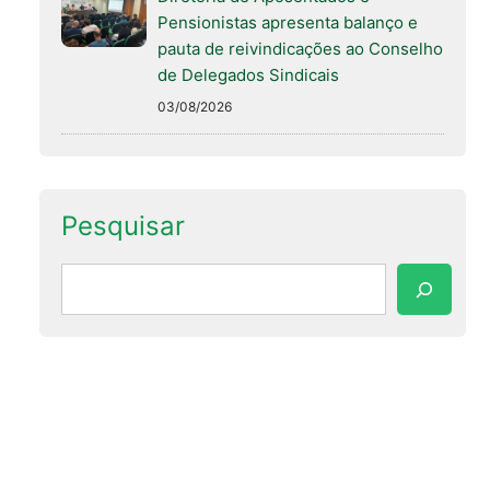
Pensionistas apresenta balanço e
pauta de reivindicações ao Conselho
de Delegados Sindicais
03/08/2026
Pesquisar
Pesquisar