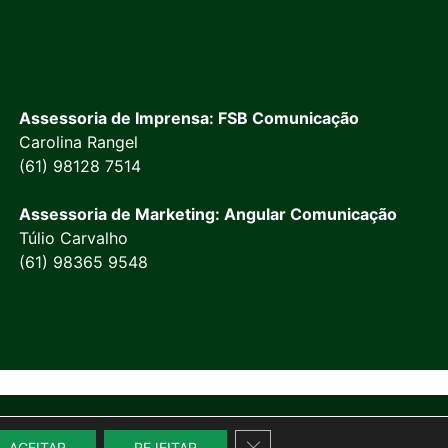
Assessoria de Imprensa: FSB Comunicação
Carolina Rangel
(61) 98128 7514
Assessoria de Marketing: Angular Comunicação
Túlio Carvalho
(61) 98365 9548
Close GDPR Cookie Banner
ACEITAR
REJEITAR