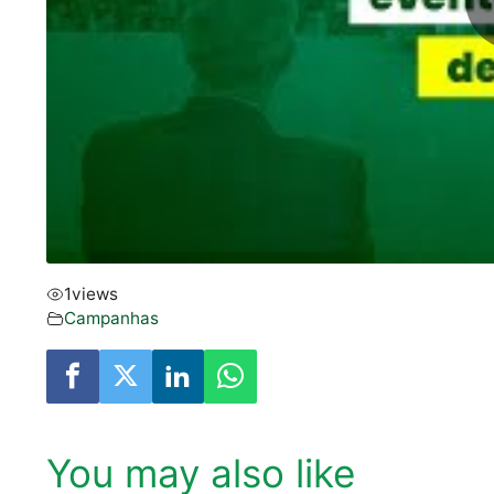
1
views
Campanhas
You may also like