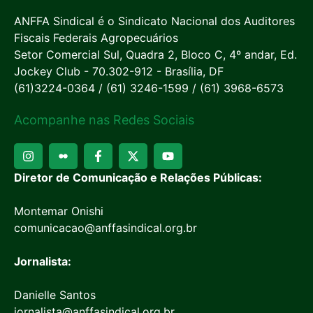
ANFFA Sindical é o Sindicato Nacional dos Auditores
Fiscais Federais Agropecuários
Setor Comercial Sul, Quadra 2, Bloco C, 4º andar, Ed.
Jockey Club - 70.302-912 - Brasília, DF
(61)3224-0364 / (61) 3246-1599 / (61) 3968-6573
Acompanhe nas Redes Sociais
Diretor de Comunicação e Relações Públicas:
Montemar Onishi
comunicacao@anffasindical.org.br
Jornalista:
Danielle Santos
jornalista@anffasindical.org.br