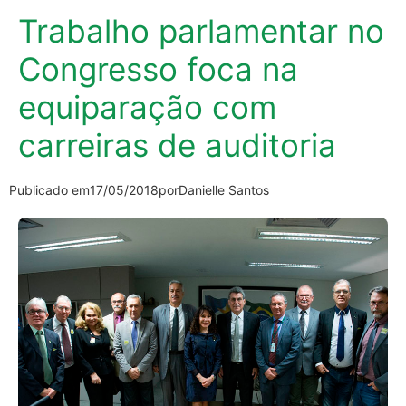
Trabalho parlamentar no
Congresso foca na
equiparação com
carreiras de auditoria
Publicado em
17/05/2018
por
Danielle Santos