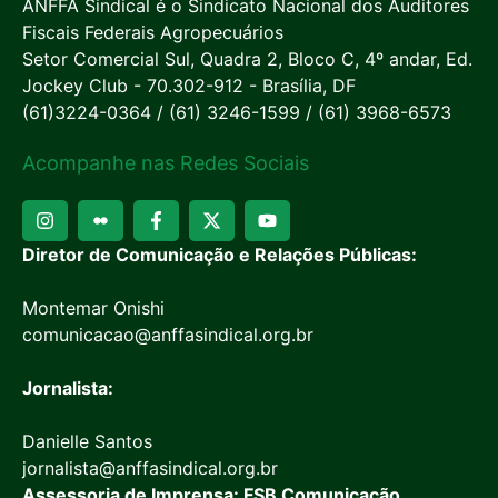
ANFFA Sindical é o Sindicato Nacional dos Auditores
Fiscais Federais Agropecuários
Setor Comercial Sul, Quadra 2, Bloco C, 4º andar, Ed.
Jockey Club - 70.302-912 - Brasília, DF
(61)3224-0364 / (61) 3246-1599 / (61) 3968-6573
Acompanhe nas Redes Sociais
Diretor de Comunicação e Relações Públicas:
Montemar Onishi
comunicacao@anffasindical.org.br
Jornalista:
Danielle Santos
jornalista@anffasindical.org.br
Assessoria de Imprensa: FSB Comunicação