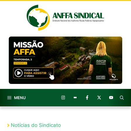
Pular
para
o
conteúdo
MENU
Notícias do Sindicato