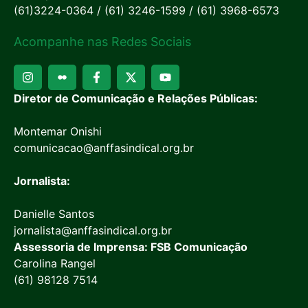
(61)3224-0364 / (61) 3246-1599 / (61) 3968-6573
Acompanhe nas Redes Sociais
Diretor de Comunicação e Relações Públicas:
Montemar Onishi
comunicacao@anffasindical.org.br
Jornalista:
Danielle Santos
jornalista@anffasindical.org.br
Assessoria de Imprensa: FSB Comunicação
Carolina Rangel
(61) 98128 7514