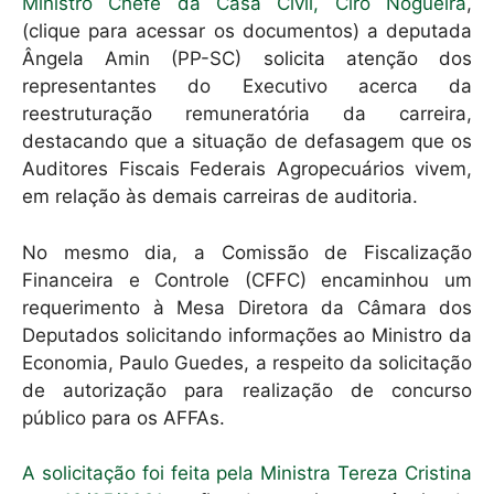
k
Ministro Chefe da Casa Civil, Ciro Nogueira
,
(clique para acessar os documentos) a deputada
Ângela Amin (PP-SC) solicita atenção dos
representantes do Executivo acerca da
reestruturação remuneratória da carreira,
destacando que a situação de defasagem que os
Auditores Fiscais Federais Agropecuários vivem,
em relação às demais carreiras de auditoria.
No mesmo dia, a Comissão de Fiscalização
Financeira e Controle (CFFC) encaminhou um
requerimento à Mesa Diretora da Câmara dos
Deputados solicitando informações ao Ministro da
Economia, Paulo Guedes, a respeito da solicitação
de autorização para realização de concurso
público para os AFFAs.
A solicitação foi feita pela Ministra Tereza Cristina