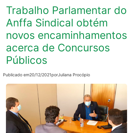
Trabalho Parlamentar do
Anffa Sindical obtém
novos encaminhamentos
acerca de Concursos
Públicos
Publicado em
20/12/2021
por
Juliana Procópio