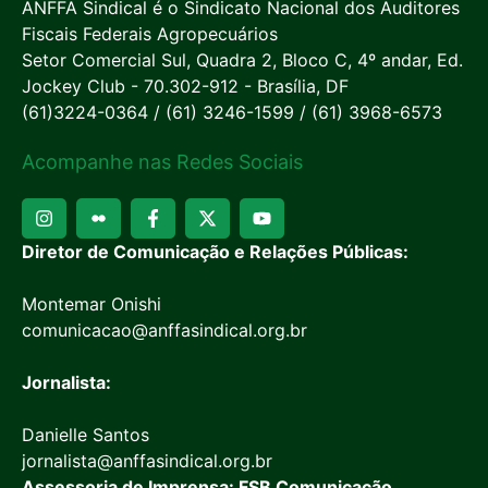
ANFFA Sindical é o Sindicato Nacional dos Auditores
Fiscais Federais Agropecuários
Setor Comercial Sul, Quadra 2, Bloco C, 4º andar, Ed.
Jockey Club - 70.302-912 - Brasília, DF
(61)3224-0364 / (61) 3246-1599 / (61) 3968-6573
Acompanhe nas Redes Sociais
Diretor de Comunicação e Relações Públicas:
Montemar Onishi
comunicacao@anffasindical.org.br
Jornalista:
Danielle Santos
jornalista@anffasindical.org.br
Assessoria de Imprensa: FSB Comunicação