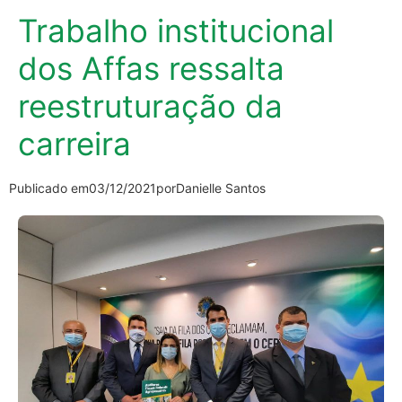
Trabalho institucional
dos Affas ressalta
reestruturação da
carreira
Publicado em
03/12/2021
por
Danielle Santos