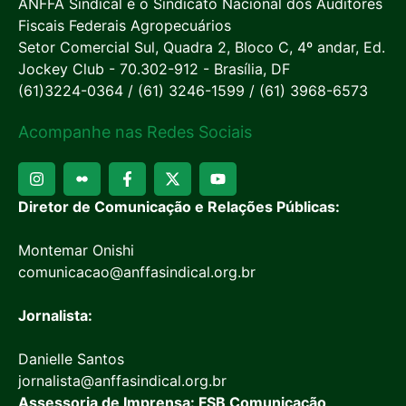
ANFFA Sindical é o Sindicato Nacional dos Auditores
Fiscais Federais Agropecuários
Setor Comercial Sul, Quadra 2, Bloco C, 4º andar, Ed.
Jockey Club - 70.302-912 - Brasília, DF
(61)3224-0364 / (61) 3246-1599 / (61) 3968-6573
Acompanhe nas Redes Sociais
Diretor de Comunicação e Relações Públicas:
Montemar Onishi
comunicacao@anffasindical.org.br
Jornalista:
Danielle Santos
jornalista@anffasindical.org.br
Assessoria de Imprensa: FSB Comunicação