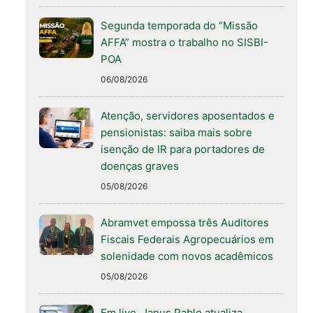
Segunda temporada do “Missão
AFFA” mostra o trabalho no SISBI-
POA
06/08/2026
Atenção, servidores aposentados e
pensionistas: saiba mais sobre
isenção de IR para portadores de
doenças graves
05/08/2026
Abramvet empossa três Auditores
Fiscais Federais Agropecuários em
solenidade com novos acadêmicos
05/08/2026
Em live, Janus Pablo atualiza