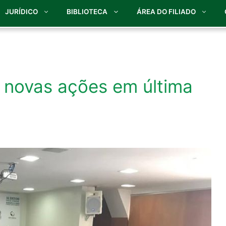
JURÍDICO
BIBLIOTECA
ÁREA DO FILIADO
e novas ações em última