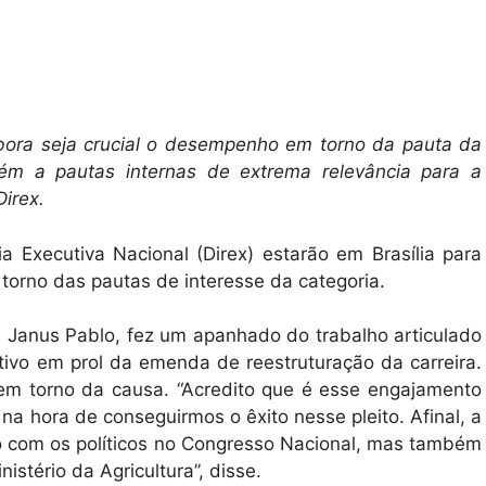
bora seja crucial o desempenho em torno da pauta da
bém a pautas internas de extrema relevância para a
Direx.
ria Executiva Nacional (Direx) estarão em Brasília para
orno das pautas de interesse da categoria.
l, Janus Pablo, fez um apanhado do trabalho articulado
tivo em prol da emenda de reestruturação da carreira.
 em torno da causa. “Acredito que é esse engajamento
 na hora de conseguirmos o êxito nesse pleito. Afinal, a
o com os políticos no Congresso Nacional, mas também
stério da Agricultura”, disse.