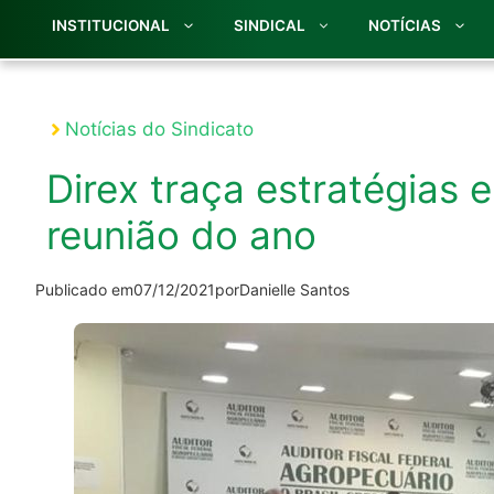
INSTITUCIONAL
SINDICAL
NOTÍCIAS
Notícias do Sindicato
Direx traça estratégias 
reunião do ano
Publicado em
07/12/2021
por
Danielle Santos