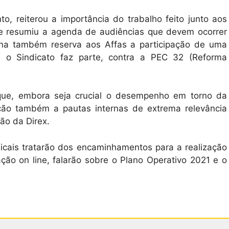
o, reiterou a importância do trabalho feito junto aos
 e resumiu a agenda de audiências que devem ocorrer
ana também reserva aos Affas a participação de uma
l o Sindicato faz parte, contra a PEC 32 (Reforma
 que, embora seja crucial o desempenho em torno da
nção também a pautas internas de extrema relevância
ião da Direx.
icais tratarão dos encaminhamentos para a realização
ão on line, falarão sobre o Plano Operativo 2021 e o