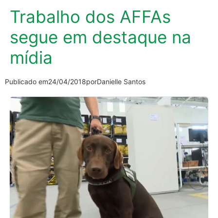
Trabalho dos AFFAs
segue em destaque na
mídia
Publicado em
24/04/2018
por
Danielle Santos