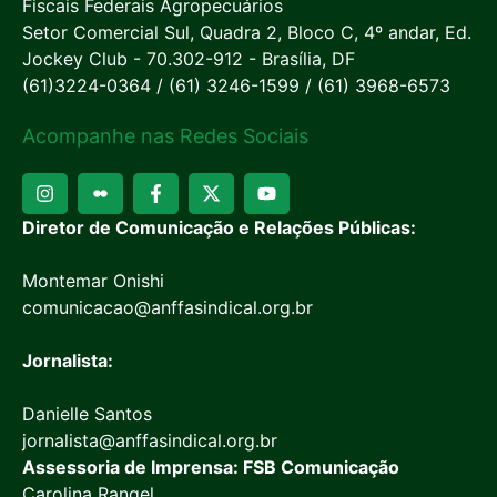
Fiscais Federais Agropecuários
Setor Comercial Sul, Quadra 2, Bloco C, 4º andar, Ed.
Jockey Club - 70.302-912 - Brasília, DF
(61)3224-0364 / (61) 3246-1599 / (61) 3968-6573
Acompanhe nas Redes Sociais
Diretor de Comunicação e Relações Públicas:
Montemar Onishi
comunicacao@anffasindical.org.br
Jornalista:
Danielle Santos
jornalista@anffasindical.org.br
Assessoria de Imprensa: FSB Comunicação
Carolina Rangel