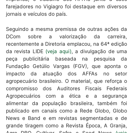
farejadores no Vigiagro foi destaque em diversos
jornais e veículos do país.
Seguindo a mesma premissa de outras ações da
DCom sobre a valorização da carreira,
recentemente a Diretoria emplacou, na 64ª edição
da revista LIDE
(veja aqui)
, a divulgação de uma
peça publicitária baseada na pesquisa da
Fundação Getúlio Vargas (FGV), que aponta o
impacto da atuação dos AFFAs no setor
agropecuário brasileiro. O material, que reforça o
compromisso dos Auditores Fiscais Federais
Agropecuários com a ética e a segurança
alimentar da população brasileira, também foi
publicado em canais como a Rede Globo, Globo
News e Band e em revistas segmentadas e de
grande tiragem como a Revista Época, A Granja,
Agro DBO, Cultivar, Safra e Seed News
(veja