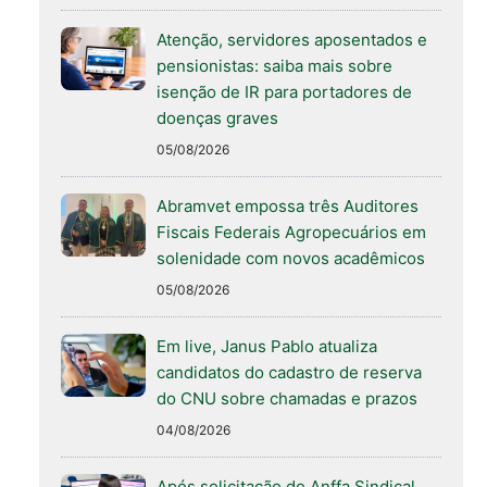
Atenção, servidores aposentados e
pensionistas: saiba mais sobre
isenção de IR para portadores de
doenças graves
05/08/2026
Abramvet empossa três Auditores
Fiscais Federais Agropecuários em
solenidade com novos acadêmicos
05/08/2026
Em live, Janus Pablo atualiza
candidatos do cadastro de reserva
do CNU sobre chamadas e prazos
04/08/2026
Após solicitação do Anffa Sindical,