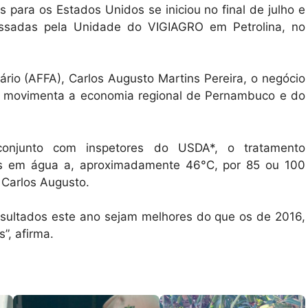
para os Estados Unidos se iniciou no final de julho e
assadas pela Unidade do VIGIAGRO em Petrolina, no
rio (AFFA), Carlos Augusto Martins Pereira, o negócio
, e movimenta a economia regional de Pernambuco e do
onjunto com inspetores do USDA*, o tratamento
tas em água a, aproximadamente 46°C, por 85 ou 100
 Carlos Augusto.
esultados este ano sejam melhores do que os de 2016,
s”, afirma.