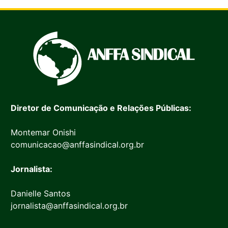
Diretor de Comunicação e Relações Públicas:
Montemar Onishi
comunicacao@anffasindical.org.br
Jornalista:
Danielle Santos
jornalista@anffasindical.org.br