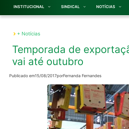
INSTITUCIONAL
SINDICAL
NOTÍCIAS
+ Notícias
Temporada de exportaç
vai até outubro
Publicado em
15/08/2017
por
Fernanda Fernandes