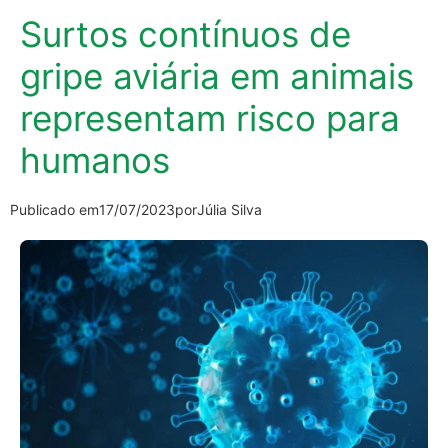
Surtos contínuos de
gripe aviária em animais
representam risco para
humanos
Publicado em
17/07/2023
por
Júlia Silva