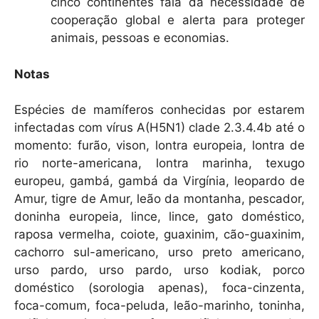
cinco continentes fala da necessidade de
cooperação global e alerta para proteger
animais, pessoas e economias.
Notas
Espécies de mamíferos conhecidas por estarem
infectadas com vírus A(H5N1) clade 2.3.4.4b até o
momento: furão, vison, lontra europeia, lontra de
rio norte-americana, lontra marinha, texugo
europeu, gambá, gambá da Virgínia, leopardo de
Amur, tigre de Amur, leão da montanha, pescador,
doninha europeia, lince, lince, gato doméstico,
raposa vermelha, coiote, guaxinim, cão-guaxinim,
cachorro sul-americano, urso preto americano,
urso pardo, urso pardo, urso kodiak, porco
doméstico (sorologia apenas), foca-cinzenta,
foca-comum, foca-peluda, leão-marinho, toninha,