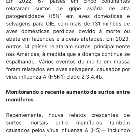
Em 2022, 67 países em cinco continentes
relataram surtos de gripe aviária de alta
patogenicidade H5N1 em aves domésticas e
selvagens para OIE, com mais de 131 milhões de
aves domésticas perdidas devido à morte ou
abate em fazendas e aldeias afetadas. Em 2023,
outros 14 países relataram surtos, principalmente
nas Américas, à medida que a doença continua se
espalhando. Vários eventos de morte em massa
foram relatados em aves selvagens, causados ​​por
vírus influenza A (H5N1) clade 2.3.4.4b.
Monitorando o recente aumento de surtos entre
mamíferos
Recentemente, houve relatos crescentes de
surtos mortais entre mamíferos também
causados ​​pelos vírus influenza A (H5)— incluindo