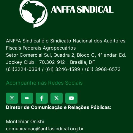
ANFFA Sindical é o Sindicato Nacional dos Auditores
Fiscais Federais Agropecuários
Setor Comercial Sul, Quadra 2, Bloco C, 4º andar, Ed.
Jockey Club - 70.302-912 - Brasília, DF
(61)3224-0364 / (61) 3246-1599 / (61) 3968-6573
Acompanhe nas Redes Sociais
Diretor de Comunicação e Relações Públicas:
Montemar Onishi
comunicacao@anffasindical.org.br