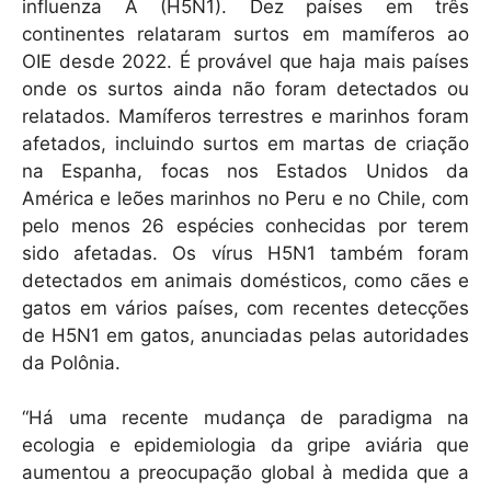
influenza A (H5N1). Dez países em três
continentes relataram surtos em mamíferos ao
OIE desde 2022. É provável que haja mais países
onde os surtos ainda não foram detectados ou
relatados. Mamíferos terrestres e marinhos foram
afetados, incluindo surtos em martas de criação
na Espanha, focas nos Estados Unidos da
América e leões marinhos no Peru e no Chile, com
pelo menos 26 espécies conhecidas por terem
sido afetadas. Os vírus H5N1 também foram
detectados em animais domésticos, como cães e
gatos em vários países, com recentes detecções
de H5N1 em gatos, anunciadas pelas autoridades
da Polônia.
“Há uma recente mudança de paradigma na
ecologia e epidemiologia da gripe aviária que
aumentou a preocupação global à medida que a