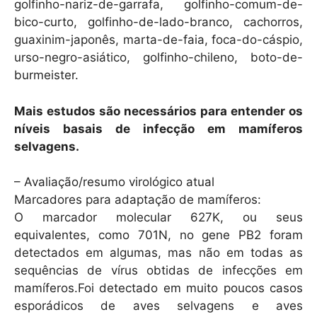
golfinho-nariz-de-garrafa, golfinho-comum-de-
bico-curto, golfinho-de-lado-branco, cachorros,
guaxinim-japonês, marta-de-faia, foca-do-cáspio,
urso-negro-asiático, golfinho-chileno, boto-de-
burmeister.
Mais estudos são necessários para entender os
níveis basais de infecção em mamíferos
selvagens.
– Avaliação/resumo virológico atual
Marcadores para adaptação de mamíferos:
O marcador molecular 627K, ou seus
equivalentes, como 701N, no gene PB2 foram
detectados em algumas, mas não em todas as
sequências de vírus obtidas de infecções em
mamíferos.Foi detectado em muito poucos casos
esporádicos de aves selvagens e aves