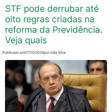
STF pode derrubar até
oito regras criadas na
reforma da Previdência.
Veja quais
Publicado em
07/10/2024
por
Júlia Silva