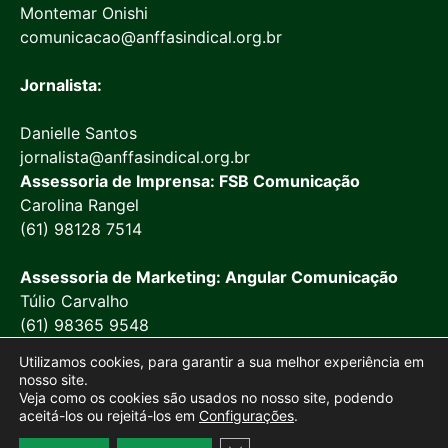
Montemar Onishi
comunicacao@anffasindical.org.br
Jornalista:
Danielle Santos
jornalista@anffasindical.org.br
Assessoria de Imprensa: FSB Comunicação
Carolina Rangel
(61) 98128 7514
Assessoria de Marketing: Angular Comunicação
Túlio Carvalho
(61) 98365 9548
Utilizamos cookies, para garantir a sua melhor experiência em
nosso site.
Veja como os cookies são usados no nosso site, podendo
aceitá-los ou rejeitá-los em
Configurações
.
© 2026 Anffa Sindical