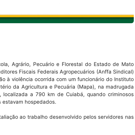
ola, Agrário, Pecuário e Florestal do Estado de Mato
itores Fiscais Federais Agropecuários (Anffa Sindical)
ão à violência ocorrida com um funcionário do Instituto
tério da Agricultura e Pecuária (Mapa), na madrugada
ta, localizada a 790 km de Cuiabá, quando criminosos
es estavam hospedados.
taliação ao trabalho desenvolvido pelos servidores nas