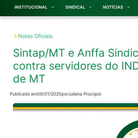
INSTITUCIONAL
SINDICAL
NOTÍCIAS
Notas Oficiais
Sintap/MT e Anffa Sindic
contra servidores do I
de MT
Publicado em
09/01/2025
por
Juliana Procópio