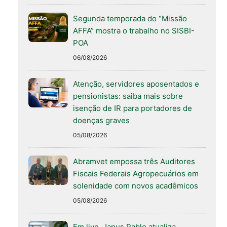
Segunda temporada do “Missão
AFFA” mostra o trabalho no SISBI-
POA
06/08/2026
Atenção, servidores aposentados e
pensionistas: saiba mais sobre
isenção de IR para portadores de
doenças graves
05/08/2026
Abramvet empossa três Auditores
Fiscais Federais Agropecuários em
solenidade com novos acadêmicos
05/08/2026
Em live, Janus Pablo atualiza