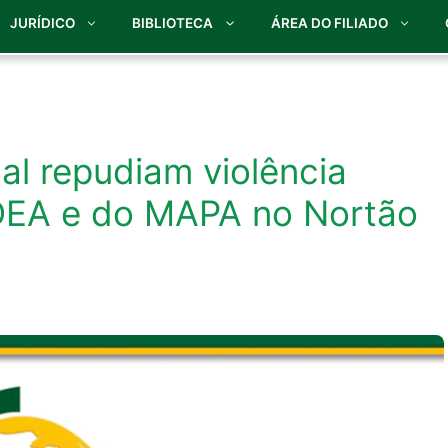
JURÍDICO
BIBLIOTECA
ÁREA DO FILIADO
al repudiam violência
NDEA e do MAPA no Nortão