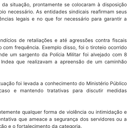
 da situação, prontamente se colocaram à disposição
oio necessário. As entidades sindicais reafirmam seus
ências legais e no que for necessário para garantir a
dícios de retaliações e até agressões contra fiscais
 com frequência. Exemplo disso, foi o tiroteio ocorrido
e um sargento da Polícia Militar foi alvejado com 8
do Indea que realizavam a apreensão de um caminhão
tuação foi levada a conhecimento do Ministério Público
so e mantendo tratativas para discutir medidas
temente qualquer forma de violência ou intimidação e
 tentativa que ameace a segurança dos servidores ou a
ão e o fortalecimento da categoria.