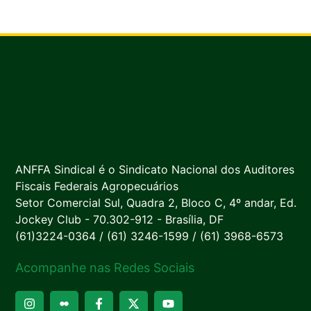
ANFFA Sindical é o Sindicato Nacional dos Auditores
Fiscais Federais Agropecuários
Setor Comercial Sul, Quadra 2, Bloco C, 4º andar, Ed.
Jockey Club - 70.302-912 - Brasília, DF
(61)3224-0364 / (61) 3246-1599 / (61) 3968-6573
Acompanhe nas Redes Sociais