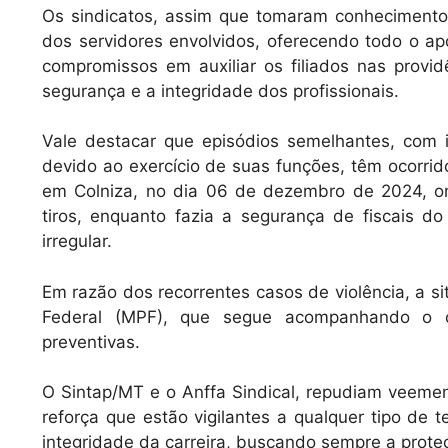
Os sindicatos, assim que tomaram conhecimento
dos servidores envolvidos, oferecendo todo o ap
compromissos em auxiliar os filiados nas provid
segurança e a integridade dos profissionais.
Vale destacar que episódios semelhantes, com in
devido ao exercício de suas funções, têm ocorrido
em Colniza, no dia 06 de dezembro de 2024, ond
tiros, enquanto fazia a segurança de fiscais 
irregular.
Em razão dos recorrentes casos de violência, a si
Federal (MPF), que segue acompanhando o ca
preventivas.
O Sintap/MT e o Anffa Sindical, repudiam veemen
reforça que estão vigilantes a qualquer tipo de
integridade da carreira, buscando sempre a proteç