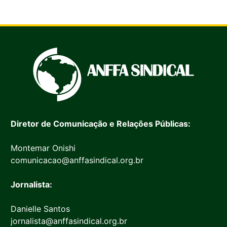
Diretor de Comunicação e Relações Públicas:
Montemar Onishi
comunicacao@anffasindical.org.br
Jornalista:
Danielle Santos
jornalista@anffasindical.org.br