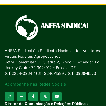
ANFFA Sindical é o Sindicato Nacional dos Auditores
Fiscais Federais Agropecuários
Setor Comercial Sul, Quadra 2, Bloco C, 4º andar, Ed.
Jockey Club - 70.302-912 - Brasília, DF
(61)3224-0364 / (61) 3246-1599 / (61) 3968-6573
Acompanhe nas Redes Sociais
Diretor de Comunicação e Relações Públicas: