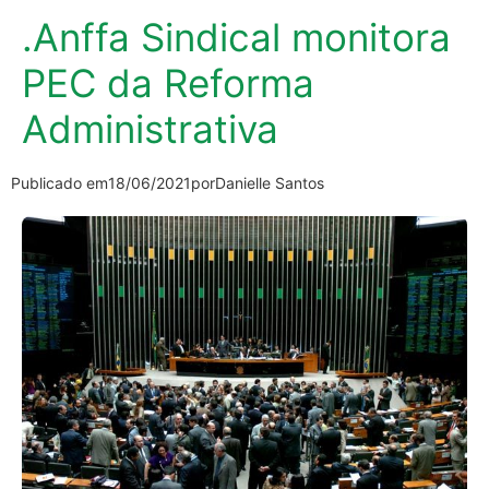
.Anffa Sindical monitora
PEC da Reforma
Administrativa
Publicado em
18/06/2021
por
Danielle Santos