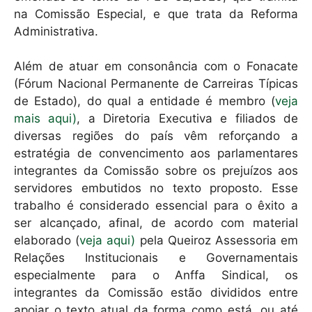
na Comissão Especial, e que trata da Reforma
Administrativa.
Além de atuar em consonância com o Fonacate
(Fórum Nacional Permanente de Carreiras Típicas
de Estado), do qual a entidade é membro (
veja
mais aqui)
, a Diretoria Executiva e filiados de
diversas regiões do país vêm reforçando a
estratégia de convencimento aos parlamentares
integrantes da Comissão sobre os prejuízos aos
servidores embutidos no texto proposto. Esse
trabalho é considerado essencial para o êxito a
ser alcançado, afinal, de acordo com material
elaborado (
veja aqui)
pela Queiroz Assessoria em
Relações Institucionais e Governamentais
especialmente para o Anffa Sindical, os
integrantes da Comissão estão divididos entre
apoiar o texto atual da forma como está, ou até