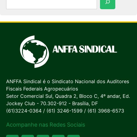
ANFFA Sindical é o Sindicato Nacional dos Auditores
Fiscais Federais Agropecuários
Setor Comercial Sul, Quadra 2, Bloco C, 4º andar, Ed.
Jockey Club - 70.302-912 - Brasília, DF
(61)3224-0364 / (61) 3246-1599 / (61) 3968-6573
Acompanhe nas Redes Sociais