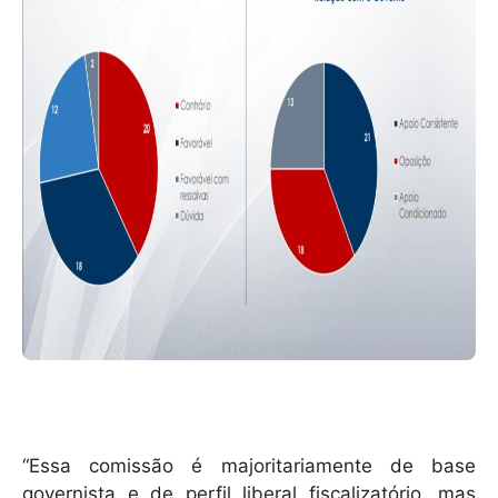
“Essa comissão é majoritariamente de base
governista e de perfil liberal fiscalizatório, mas