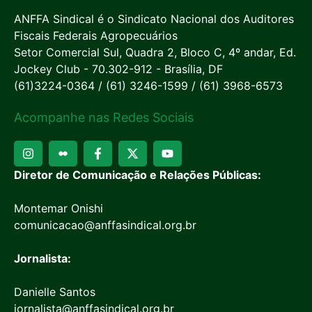
ANFFA Sindical é o Sindicato Nacional dos Auditores
Fiscais Federais Agropecuários
Setor Comercial Sul, Quadra 2, Bloco C, 4º andar, Ed.
Jockey Club - 70.302-912 - Brasília, DF
(61)3224-0364 / (61) 3246-1599 / (61) 3968-6573
Acompanhe nas Redes Sociais
Diretor de Comunicação e Relações Públicas:
Montemar Onishi
comunicacao@anffasindical.org.br
Jornalista:
Danielle Santos
jornalista@anffasindical.org.br