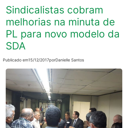
Sindicalistas cobram
melhorias na minuta de
PL para novo modelo da
SDA
Publicado em
15/12/2017
por
Danielle Santos