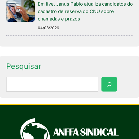
Em live, Janus Pablo atualiza candidatos do
cadastro de reserva do CNU sobre
chamadas e prazos
04/08/2026
Pesquisar
Pesquisar