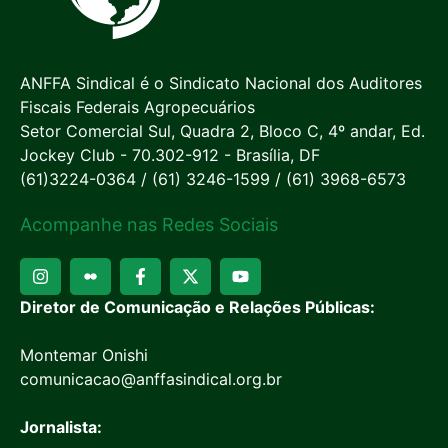
ANFFA Sindical é o Sindicato Nacional dos Auditores
Fiscais Federais Agropecuários
Setor Comercial Sul, Quadra 2, Bloco C, 4º andar, Ed.
Jockey Club - 70.302-912 - Brasília, DF
(61)3224-0364 / (61) 3246-1599 / (61) 3968-6573
Acompanhe nas Redes Sociais
Diretor de Comunicação e Relações Públicas:
Montemar Onishi
comunicacao@anffasindical.org.br
Jornalista: