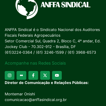
ANFFA Sindical é o Sindicato Nacional dos Auditores
Fiscais Federais Agropecuários
Setor Comercial Sul, Quadra 2, Bloco C, 4º andar, Ed.
Jockey Club - 70.302-912 - Brasília, DF
(61)3224-0364 / (61) 3246-1599 / (61) 3968-6573
Acompanhe nas Redes Sociais
Diretor de Comunicação e Relações Públicas:
Montemar Onishi
comunicacao@anffasindical.org.br