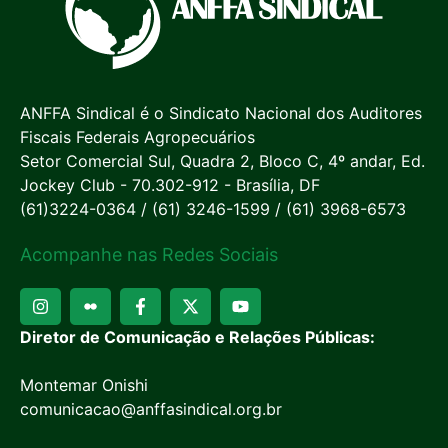
ANFFA Sindical é o Sindicato Nacional dos Auditores
Fiscais Federais Agropecuários
Setor Comercial Sul, Quadra 2, Bloco C, 4º andar, Ed.
Jockey Club - 70.302-912 - Brasília, DF
(61)3224-0364 / (61) 3246-1599 / (61) 3968-6573
Acompanhe nas Redes Sociais
Diretor de Comunicação e Relações Públicas:
Montemar Onishi
comunicacao@anffasindical.org.br