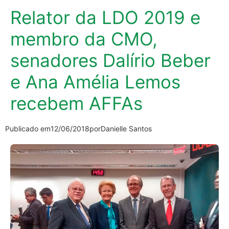
Relator da LDO 2019 e
membro da CMO,
senadores Dalírio Beber
e Ana Amélia Lemos
recebem AFFAs
Publicado em
12/06/2018
por
Danielle Santos