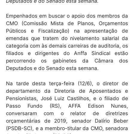
k
Deputados e do Senado esta semana.
Empenhados em buscar o apoio dos membros da
CMO (Comissão Mista de Planos, Orçamentos
Públicos e Fiscalização) na apresentação de
emendas que tratem do nivelamento salarial da
categoria com às demais carreiras de auditoria, os
filiados e dirigentes do Anffa Sindical estão
percorrendo os gabinetes da Câmara dos
Deputados e do Senado esta semana.
Na tarde desta terça-feira (12/6), o diretor de
departamento da Diretoria de Aposentados e
Pensionistas, José Luiz Castilhos, e o filiado de
Passo Fundo (RS), AFFA Edison Nunes,
conversaram com o relator de diretrizes
orçamentárias de 2019, senador Dalírio Beber
(PSDB-SC), e a membro-titular da CMO, senadora