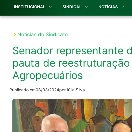
INSTITUCIONAL
SINDICAL
NOTÍCIAS
Notícias do Sindicato
Senador representante do
pauta de reestruturação
Agropecuários
Publicado em
08/03/2024
por
Júlia Silva