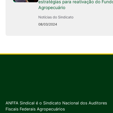
estratégias para reativação do Fund
Agropecuário
Notícias do Sindicato
08/03/2024
ANFFA Sindical é o Sindicato Nacional dos Auditores
Fiscais Federais Agropecuários