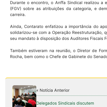
Durante o encontro, o Anffa Sindical realizou a
(FGV) sobre as atribuições da categoria, e d
carreira.
Ainda, Contarato enfatizou a importância do apoi
solidarizou-se com a Operação Reestruturação, q
seu mandato à disposição dos Auditores Fiscais F
Também estiveram na reunião, o Diretor de Form
Rocha, bem como o Chefe de Gabinete do Senador
« Notícia Anterior
Delegados Sindicais discutem