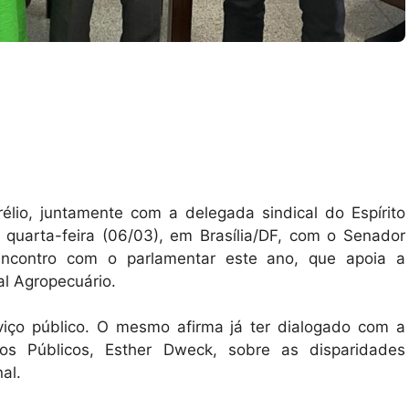
rélio, juntamente com a delegada sindical do Espírito
 quarta-feira (06/03), em Brasília/DF, com o Senador
encontro com o parlamentar este ano, que apoia a
ral Agropecuário.
viço público. O mesmo afirma já ter dialogado com a
os Públicos, Esther Dweck, sobre as disparidades
nal.