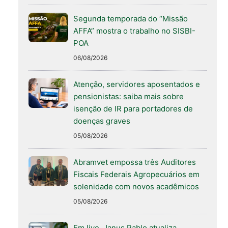
Segunda temporada do “Missão
AFFA” mostra o trabalho no SISBI-
POA
06/08/2026
Atenção, servidores aposentados e
pensionistas: saiba mais sobre
isenção de IR para portadores de
doenças graves
05/08/2026
Abramvet empossa três Auditores
Fiscais Federais Agropecuários em
solenidade com novos acadêmicos
05/08/2026
Em live, Janus Pablo atualiza