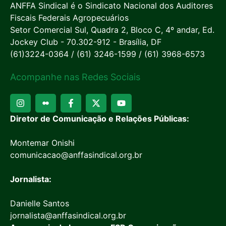
ANFFA Sindical é o Sindicato Nacional dos Auditores
Fiscais Federais Agropecuários
Setor Comercial Sul, Quadra 2, Bloco C, 4º andar, Ed.
Jockey Club - 70.302-912 - Brasília, DF
(61)3224-0364 / (61) 3246-1599 / (61) 3968-6573
Acompanhe nas Redes Sociais
Diretor de Comunicação e Relações Públicas:
Montemar Onishi
comunicacao@anffasindical.org.br
Jornalista:
Danielle Santos
jornalista@anffasindical.org.br