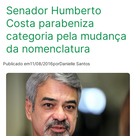
Senador Humberto
Costa parabeniza
categoria pela mudança
da nomenclatura
Publicado em
11/08/2016
por
Danielle Santos