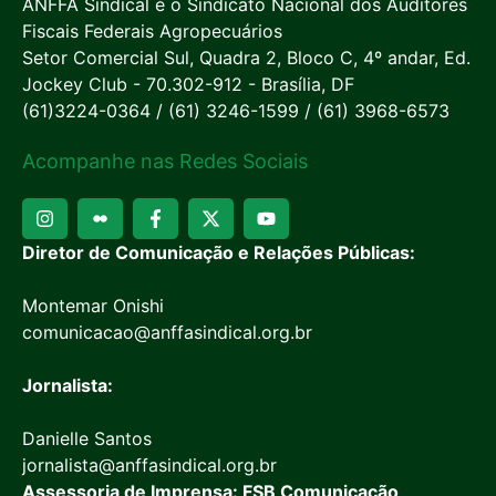
ANFFA Sindical é o Sindicato Nacional dos Auditores
Fiscais Federais Agropecuários
Setor Comercial Sul, Quadra 2, Bloco C, 4º andar, Ed.
Jockey Club - 70.302-912 - Brasília, DF
(61)3224-0364 / (61) 3246-1599 / (61) 3968-6573
Acompanhe nas Redes Sociais
Diretor de Comunicação e Relações Públicas:
Montemar Onishi
comunicacao@anffasindical.org.br
Jornalista:
Danielle Santos
jornalista@anffasindical.org.br
Assessoria de Imprensa: FSB Comunicação