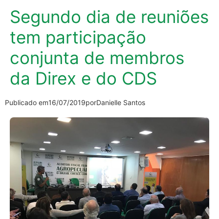
Segundo dia de reuniões
tem participação
conjunta de membros
da Direx e do CDS
Publicado em
16/07/2019
por
Danielle Santos