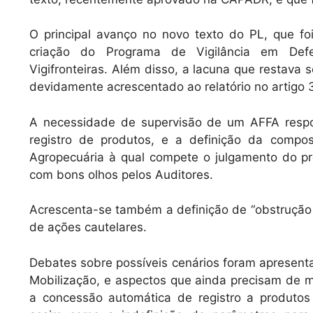
O principal avanço no novo texto do PL, que foi
criação do Programa de Vigilância em Defes
Vigifronteiras. Além disso, a lacuna que restava s
devidamente acrescentado ao relatório no artigo 3º
A necessidade de supervisão de um AFFA respo
registro de produtos, e a definição da comp
Agropecuária à qual compete o julgamento do pr
com bons olhos pelos Auditores.
Acrescenta-se também a definição de “obstrução à
de ações cautelares.
Debates sobre possíveis cenários foram apresen
Mobilização, e aspectos que ainda precisam de
a concessão automática de registro a produto