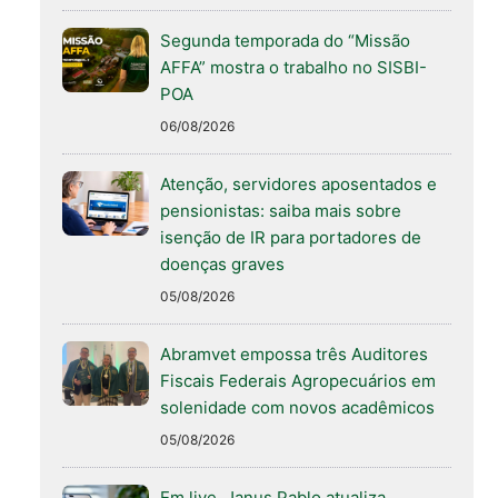
Segunda temporada do “Missão
AFFA” mostra o trabalho no SISBI-
POA
06/08/2026
Atenção, servidores aposentados e
pensionistas: saiba mais sobre
isenção de IR para portadores de
doenças graves
05/08/2026
Abramvet empossa três Auditores
Fiscais Federais Agropecuários em
solenidade com novos acadêmicos
05/08/2026
Em live, Janus Pablo atualiza