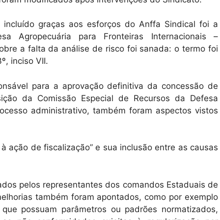
 incluído graças aos esforços do Anffa Sindical foi a
a Agropecuária para Fronteiras Internacionais –
obre a falta da análise de risco foi sanada: o termo foi
, inciso VII.
nsável para a aprovação definitiva da concessão de
osição da Comissão Especial de Recursos da Defesa
ocesso administrativo, também foram aspectos vistos
 ação de fiscalização” e sua inclusão entre as causas
tados pelos representantes dos comandos Estaduais de
 melhorias também foram apontados, como por exemplo
s que possuam parâmetros ou padrões normatizados,