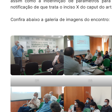
assim como a indefinição de parâmetros para 
notificação de que trata o inciso X do caput do art
Confira abaixo a galeria de imagens do encontro:
02
03