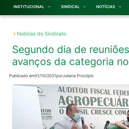
INSTITUCIONAL
SINDICAL
NOTÍCIAS
Notícias do Sindicato
Segundo dia de reuniõe
avanços da categoria no
Publicado em
01/10/2021
por
Juliana Procópio