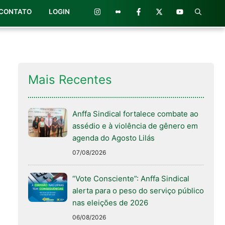
CONTATO
LOGIN
Mais Recentes
Anffa Sindical fortalece combate ao
assédio e à violência de gênero em
agenda do Agosto Lilás
07/08/2026
“Vote Consciente”: Anffa Sindical
alerta para o peso do serviço público
nas eleições de 2026
06/08/2026