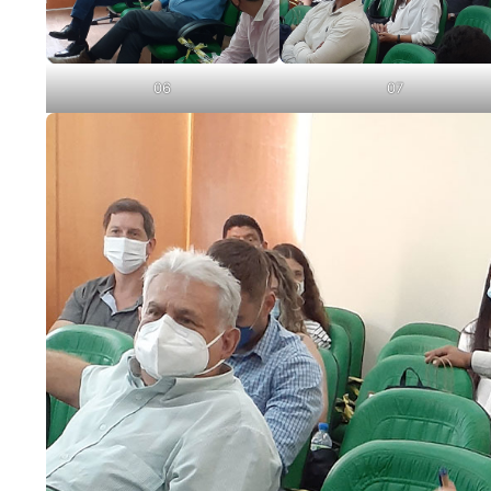
06
07