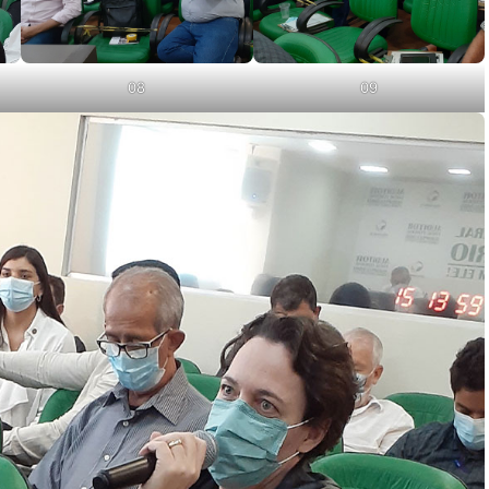
08
09