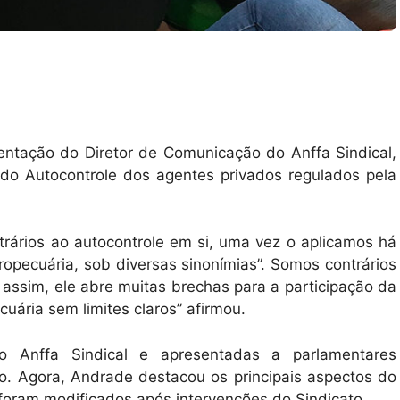
ntação do Diretor de Comunicação do Anffa Sindical,
do Autocontrole dos agentes privados regulados pela
rários ao autocontrole em si, uma vez o aplicamos há
ropecuária, sob diversas sinonímias”. Somos contrários
 assim, ele abre muitas brechas para a participação da
cuária sem limites claros” afirmou.
lo Anffa Sindical e apresentadas a parlamentares
do. Agora, Andrade destacou os principais aspectos do
oram modificados após intervenções do Sindicato.