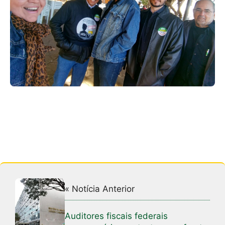
« Notícia Anterior
Auditores fiscais federais