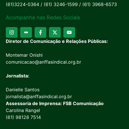
(61)3224-0364 / (61) 3246-1599 / (61) 3968-6573
Acompanhe nas Redes Sociais
Diretor de Comunicação e Relações Públicas:
Montemar Onishi
comunicacao@anffasindical.org.br
Jornalista:
Danielle Santos
jornalista@anffasindical.org.br
Assessoria de Imprensa: FSB Comunicação
Carolina Rangel
(61) 98128 7514