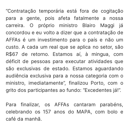
“Contratação temporária está fora de cogitação
para a gente, pois afeta fatalmente a nossa
carreira. O próprio ministro Blairo Maggi já
concordou e eu volto a dizer que a contratação de
AFFAs é um investimento para o país e não um
custo. A cada um real que se aplica no setor, são
R$67 de retorno. Estamos aí, à mingua, com
déficit de pessoas para executar atividades que
são exclusivas de estado. Estamos aguardando
audiência exclusiva para a nossa categoria com o
ministro, imediatamente”, finalizou Porto, com o
grito dos participantes ao fundo: “Excedentes já!”.
Para finalizar, os AFFAs cantaram parabéns,
celebrando os 157 anos do MAPA, com bolo e
café da manhã.