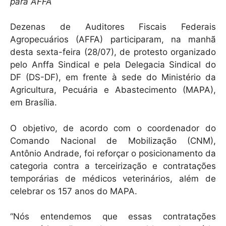
k
para AFFA
Dezenas de Auditores Fiscais Federais
Agropecuários (AFFA) participaram, na manhã
desta sexta-feira (28/07), de protesto organizado
pelo Anffa Sindical e pela Delegacia Sindical do
DF (DS-DF), em frente à sede do Ministério da
Agricultura, Pecuária e Abastecimento (MAPA),
em Brasília.
O objetivo, de acordo com o coordenador do
Comando Nacional de Mobilização (CNM),
Antônio Andrade, foi reforçar o posicionamento da
categoria contra a terceirização e contratações
temporárias de médicos veterinários, além de
celebrar os 157 anos do MAPA.
“Nós entendemos que essas contratações