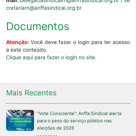
mail:
delegaciasindicalrn@anffasindical.org.br
/
se
cretariarn@anffasindical.org.br
Documentos
Atenção:
Você deve fazer o login para ter acesso
a este conteúdo.
Clique aqui para fazer o login no site.
Mais Recentes
“Vote Consciente”: Anffa Sindical alerta
para o peso do serviço público nas
eleições de 2026