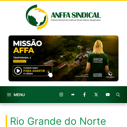
Pular
para
o
conteúdo
MENU
Rio Grande do Norte