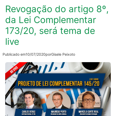
Revogação do artigo 8º,
da Lei Complementar
173/20, será tema de
live
Publicado em
10/07/2020
por
Gisele Peixoto