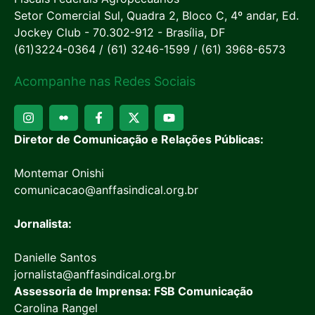
Setor Comercial Sul, Quadra 2, Bloco C, 4º andar, Ed.
Jockey Club - 70.302-912 - Brasília, DF
(61)3224-0364 / (61) 3246-1599 / (61) 3968-6573
Acompanhe nas Redes Sociais
Diretor de Comunicação e Relações Públicas:
Montemar Onishi
comunicacao@anffasindical.org.br
Jornalista:
Danielle Santos
jornalista@anffasindical.org.br
Assessoria de Imprensa: FSB Comunicação
Carolina Rangel