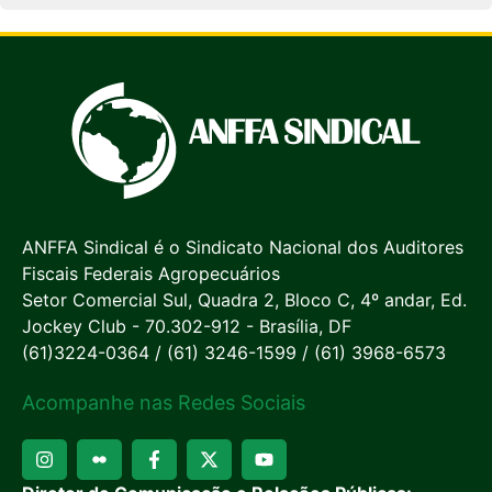
ANFFA Sindical é o Sindicato Nacional dos Auditores
Fiscais Federais Agropecuários
Setor Comercial Sul, Quadra 2, Bloco C, 4º andar, Ed.
Jockey Club - 70.302-912 - Brasília, DF
(61)3224-0364 / (61) 3246-1599 / (61) 3968-6573
Acompanhe nas Redes Sociais