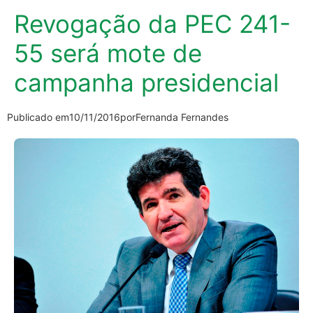
Revogação da PEC 241-
55 será mote de
campanha presidencial
Publicado em
10/11/2016
por
Fernanda Fernandes