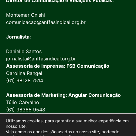
Diretor de Comunicação e Relações Públicas:
Montemar Onishi
comunicacao@anffasindical.org.br
Jornalista:
Danielle Santos
jornalista@anffasindical.org.br
Assessoria de Imprensa: FSB Comunicação
Carolina Rangel
(61) 98128 7514
Assessoria de Marketing: Angular Comunicação
Túlio Carvalho
(61) 98365 9548
Utilizamos cookies, para garantir a sua melhor experiência em
nosso site.
Veja como os cookies são usados no nosso site, podendo