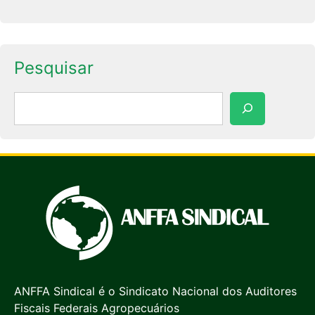
Pesquisar
Pesquisar
ANFFA Sindical é o Sindicato Nacional dos Auditores
Fiscais Federais Agropecuários