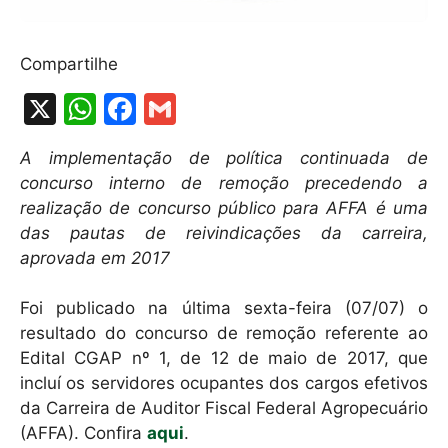
Compartilhe
X
W
F
G
h
a
m
A implementação de política continuada de
at
c
ai
concurso interno de remoção precedendo a
s
e
l
realização de concurso público para AFFA é uma
A
b
das pautas de reivindicações da carreira,
aprovada em 2017
p
o
p
o
Foi publicado na última sexta-feira (07/07) o
k
resultado do concurso de remoção referente ao
Edital CGAP nº 1, de 12 de maio de 2017, que
incluí os servidores ocupantes dos cargos efetivos
da Carreira de Auditor Fiscal Federal Agropecuário
(AFFA). Confira
aqui
.