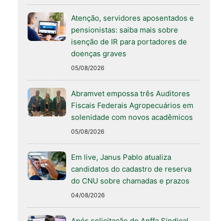
Atenção, servidores aposentados e
pensionistas: saiba mais sobre
isenção de IR para portadores de
doenças graves
05/08/2026
Abramvet empossa três Auditores
Fiscais Federais Agropecuários em
solenidade com novos acadêmicos
05/08/2026
Em live, Janus Pablo atualiza
candidatos do cadastro de reserva
do CNU sobre chamadas e prazos
04/08/2026
Após solicitação do Anffa Sindical,