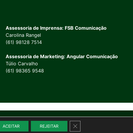
Assessoria de Imprensa: FSB Comunicação
Carolina Rangel
(61) 98128 7514
Assessoria de Marketing: Angular Comunicação
Túlio Carvalho
(61) 98365 9548
Close GDPR Cookie Banner
ACEITAR
REJEITAR