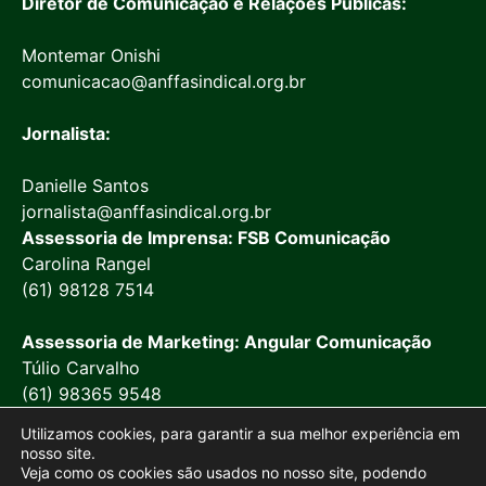
Diretor de Comunicação e Relações Públicas:
Montemar Onishi
comunicacao@anffasindical.org.br
Jornalista:
Danielle Santos
jornalista@anffasindical.org.br
Assessoria de Imprensa: FSB Comunicação
Carolina Rangel
(61) 98128 7514
Assessoria de Marketing: Angular Comunicação
Túlio Carvalho
(61) 98365 9548
Utilizamos cookies, para garantir a sua melhor experiência em
nosso site.
Veja como os cookies são usados no nosso site, podendo