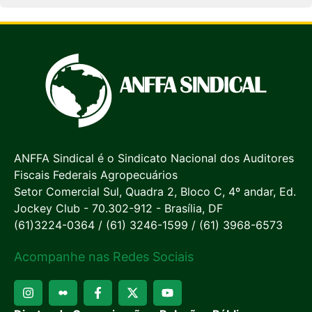
ANFFA Sindical é o Sindicato Nacional dos Auditores
Fiscais Federais Agropecuários
Setor Comercial Sul, Quadra 2, Bloco C, 4º andar, Ed.
Jockey Club - 70.302-912 - Brasília, DF
(61)3224-0364 / (61) 3246-1599 / (61) 3968-6573
Acompanhe nas Redes Sociais