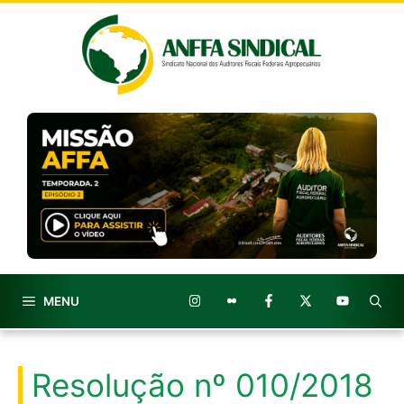
Pular
para
o
conteúdo
MENU
Resolução nº 010/2018