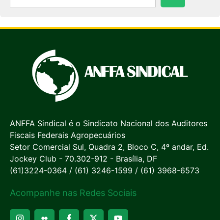
ANFFA Sindical é o Sindicato Nacional dos Auditores
Fiscais Federais Agropecuários
Setor Comercial Sul, Quadra 2, Bloco C, 4º andar, Ed.
Jockey Club - 70.302-912 - Brasília, DF
(61)3224-0364 / (61) 3246-1599 / (61) 3968-6573
Acompanhe nas Redes Sociais