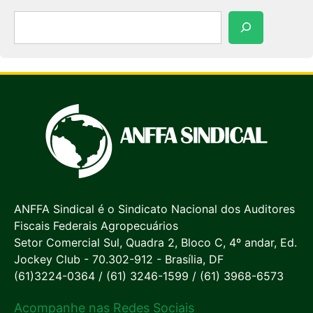
Pesquisar
ANFFA Sindical é o Sindicato Nacional dos Auditores
Fiscais Federais Agropecuários
Setor Comercial Sul, Quadra 2, Bloco C, 4º andar, Ed.
Jockey Club - 70.302-912 - Brasília, DF
(61)3224-0364 / (61) 3246-1599 / (61) 3968-6573
Acompanhe nas Redes Sociais