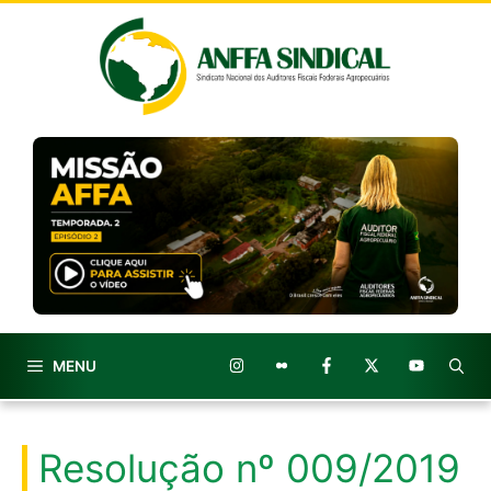
Pular
para
o
conteúdo
MENU
Resolução nº 009/2019