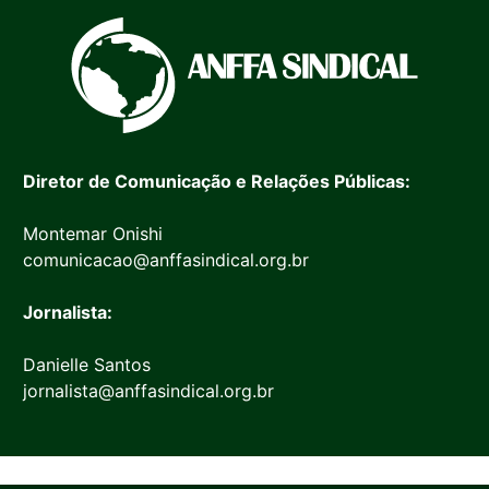
Diretor de Comunicação e Relações Públicas:
Montemar Onishi
comunicacao@anffasindical.org.br
Jornalista:
Danielle Santos
jornalista@anffasindical.org.br