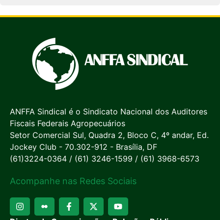
ANFFA Sindical é o Sindicato Nacional dos Auditores
Fiscais Federais Agropecuários
Setor Comercial Sul, Quadra 2, Bloco C, 4º andar, Ed.
Jockey Club - 70.302-912 - Brasília, DF
(61)3224-0364 / (61) 3246-1599 / (61) 3968-6573
Acompanhe nas Redes Sociais