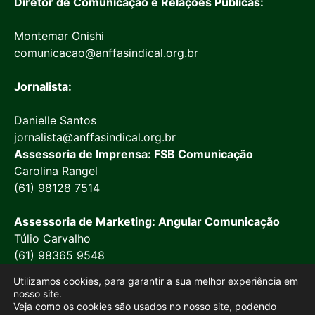
Diretor de Comunicação e Relações Públicas:
Montemar Onishi
comunicacao@anffasindical.org.br
Jornalista:
Danielle Santos
jornalista@anffasindical.org.br
Assessoria de Imprensa: FSB Comunicação
Carolina Rangel
(61) 98128 7514
Assessoria de Marketing: Angular Comunicação
Túlio Carvalho
(61) 98365 9548
Utilizamos cookies, para garantir a sua melhor experiência em
nosso site.
Veja como os cookies são usados no nosso site, podendo