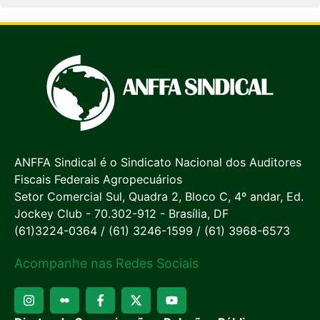
ANFFA Sindical é o Sindicato Nacional dos Auditores
Fiscais Federais Agropecuários
Setor Comercial Sul, Quadra 2, Bloco C, 4º andar, Ed.
Jockey Club - 70.302-912 - Brasília, DF
(61)3224-0364 / (61) 3246-1599 / (61) 3968-6573
Acompanhe nas Redes Sociais