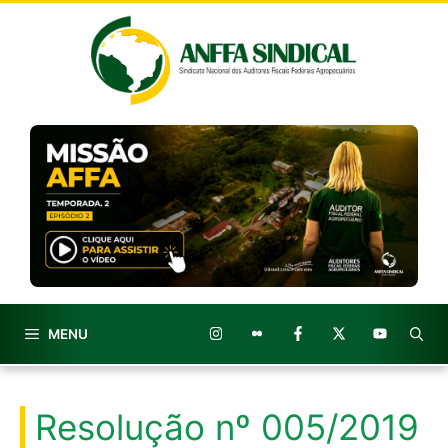
Pular
para
o
conteúdo
MENU
Resolução nº 005/2019