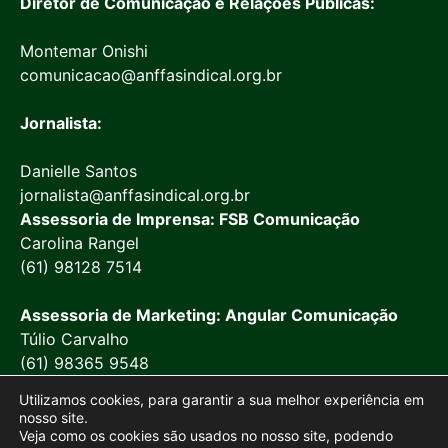
Diretor de Comunicação e Relações Públicas:
Montemar Onishi
comunicacao@anffasindical.org.br
Jornalista:
Danielle Santos
jornalista@anffasindical.org.br
Assessoria de Imprensa: FSB Comunicação
Carolina Rangel
(61) 98128 7514
Assessoria de Marketing: Angular Comunicação
Túlio Carvalho
(61) 98365 9548
Utilizamos cookies, para garantir a sua melhor experiência em
nosso site.
Veja como os cookies são usados no nosso site, podendo