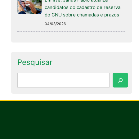
candidatos do cadastro de reserva
do CNU sobre chamadas e prazos
04/08/2026
Pesquisar
Pesquisar