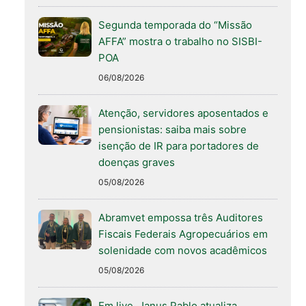
Segunda temporada do “Missão
AFFA” mostra o trabalho no SISBI-
POA
06/08/2026
Atenção, servidores aposentados e
pensionistas: saiba mais sobre
isenção de IR para portadores de
doenças graves
05/08/2026
Abramvet empossa três Auditores
Fiscais Federais Agropecuários em
solenidade com novos acadêmicos
05/08/2026
Em live, Janus Pablo atualiza