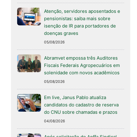
Atenção, servidores aposentados e
pensionistas: saiba mais sobre
isenção de IR para portadores de
doenças graves
05/08/2026
Abramvet empossa três Auditores
Fiscais Federais Agropecuários em
solenidade com novos acadêmicos
05/08/2026
Em live, Janus Pablo atualiza
candidatos do cadastro de reserva
do CNU sobre chamadas e prazos
04/08/2026
Após solicitação do Anffa Sindical,