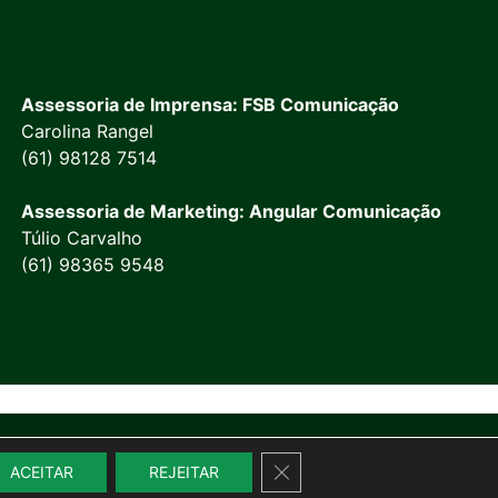
Assessoria de Imprensa: FSB Comunicação
Carolina Rangel
(61) 98128 7514
Assessoria de Marketing: Angular Comunicação
Túlio Carvalho
(61) 98365 9548
Close GDPR Cookie Banner
ACEITAR
REJEITAR