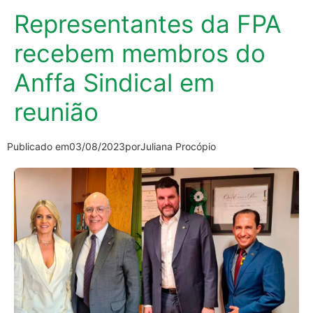
Representantes da FPA
recebem membros do
Anffa Sindical em
reunião
Publicado em
03/08/2023
por
Juliana Procópio