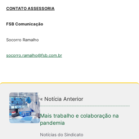
CONTATO ASSESSORIA
FSB Comunicação
Socorro Ramalho
socorro.ramalho@fsb.com.br
« Notícia Anterior
Mais trabalho e colaboração na
pandemia
Notícias do Sindicato