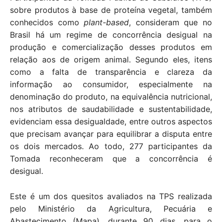
p
o
sobre produtos à base de proteína vegetal, também
k
conhecidos como
plant-based
, consideram que no
Brasil há um regime de concorrência desigual na
produção e comercialização desses produtos em
relação aos de origem animal. Segundo eles, itens
como a falta de transparência e clareza da
informação ao consumidor, especialmente na
denominação do produto, na equivalência nutricional,
nos atributos de saudabilidade e sustentabilidade,
evidenciam essa desigualdade, entre outros aspectos
que precisam avançar para equilibrar a disputa entre
os dois mercados. Ao todo, 277 participantes da
Tomada reconheceram que a concorrência é
desigual.
Este é um dos quesitos avaliados na TPS realizada
pelo Ministério da Agricultura, Pecuária e
Abastecimento (Mapa), durante 90 dias, para o