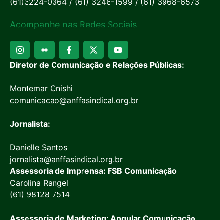
(61)3224-0364 / (61) 3246-1599 / (61) 3968-6573
Acompanhe nas Redes Sociais
Diretor de Comunicação e Relações Públicas:
Montemar Onishi
comunicacao@anffasindical.org.br
Jornalista:
Danielle Santos
jornalista@anffasindical.org.br
Assessoria de Imprensa: FSB Comunicação
Carolina Rangel
(61) 98128 7514
Assessoria de Marketing: Angular Comunicação