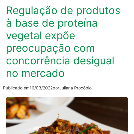
Regulação de produtos
à base de proteína
vegetal expõe
preocupação com
concorrência desigual
no mercado
Publicado em
16/03/2022
por
Juliana Procópio