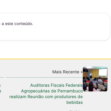
o a este conteúdo.
Mais Recente »
s
Auditoras Fiscais Federais
e
Agropecuárias de Pernambuco
realizam Reunião com produtores de
bebidas