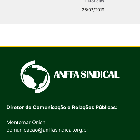
+ Notícias
26/02/2019
Diretor de Comunicação e Relações Públicas:
Montemar Onishi
comunicacao@anffasindical.org.br