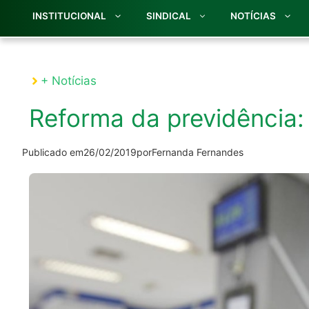
INSTITUCIONAL
SINDICAL
NOTÍCIAS
+ Notícias
Reforma da previdência:
Publicado em
26/02/2019
por
Fernanda Fernandes