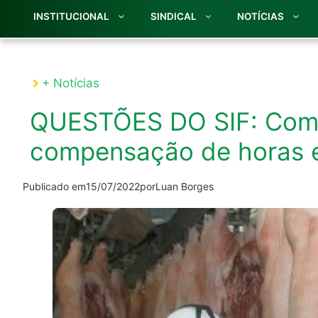
INSTITUCIONAL
SINDICAL
NOTÍCIAS
+ Notícias
QUESTÕES DO SIF: Como
compensação de horas 
Publicado em
15/07/2022
por
Luan Borges