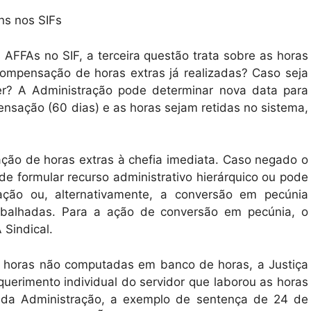
ns nos SIFs
AFFAs no SIF, a terceira questão trata sobre as horas
compensação de horas extras já realizadas? Caso seja
er? A Administração pode determinar nova data para
sação (60 dias) e as horas sejam retidas no sistema,
ção de horas extras à chefia imediata. Caso negado o
e formular recurso administrativo hierárquico ou pode
ação ou, alternativamente, a conversão em pecúnia
rabalhadas. Para a ação de conversão em pecúnia, o
 Sindical.
e horas não computadas em banco de horas, a Justiça
uerimento individual do servidor que laborou as horas
cito da Administração, a exemplo de sentença de 24 de