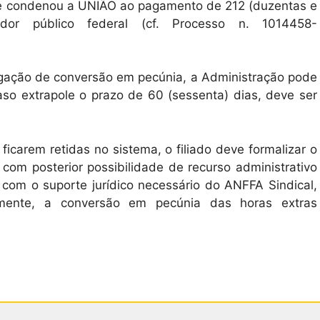
que condenou a UNIÃO ao pagamento de 212 (duzentas e
dor público federal (cf. Processo n. 1014458-
rigação de conversão em pecúnia, a Administração pode
so extrapole o prazo de 60 (sessenta) dias, deve ser
ficarem retidas no sistema, o filiado deve formalizar o
com posterior possibilidade de recurso administrativo
, com o suporte jurídico necessário do ANFFA Sindical,
amente, a conversão em pecúnia das horas extras