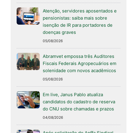
Atenção, servidores aposentados e
pensionistas: saiba mais sobre
isenção de IR para portadores de
doenças graves
05/08/2026
Abramvet empossa três Auditores
Fiscais Federais Agropecuários em
solenidade com novos acadêmicos
05/08/2026
Em live, Janus Pablo atualiza
candidatos do cadastro de reserva
do CNU sobre chamadas e prazos
04/08/2026
Após solicitação do Anffa Sindical,