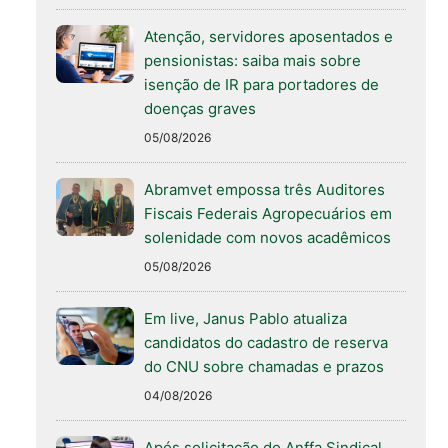
Atenção, servidores aposentados e
pensionistas: saiba mais sobre
isenção de IR para portadores de
doenças graves
05/08/2026
Abramvet empossa três Auditores
Fiscais Federais Agropecuários em
solenidade com novos acadêmicos
05/08/2026
Em live, Janus Pablo atualiza
candidatos do cadastro de reserva
do CNU sobre chamadas e prazos
04/08/2026
Após solicitação do Anffa Sindical,