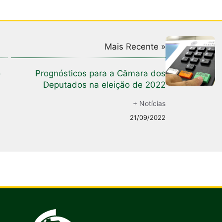
Mais Recente »
o
Prognósticos para a Câmara dos
Deputados na eleição de 2022
+ Notícias
21/09/2022