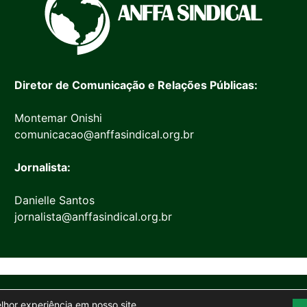
Diretor de Comunicação e Relações Públicas:
Montemar Onishi
comunicacao@anffasindical.org.br
Jornalista:
Danielle Santos
jornalista@anffasindical.org.br
© 2026 Anffa Sindical
elhor experiência em nosso site.