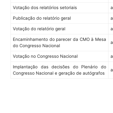
Votação dos relatórios setoriais
a
Publicação do relatório geral
a
Votação do relatório geral
a
Encaminhamento do parecer da CMO à Mesa
a
do Congresso Nacional
Votação no Congresso Nacional
a
Implantação das decisões do Plenário do
a
Congresso Nacional e geração de autógrafos