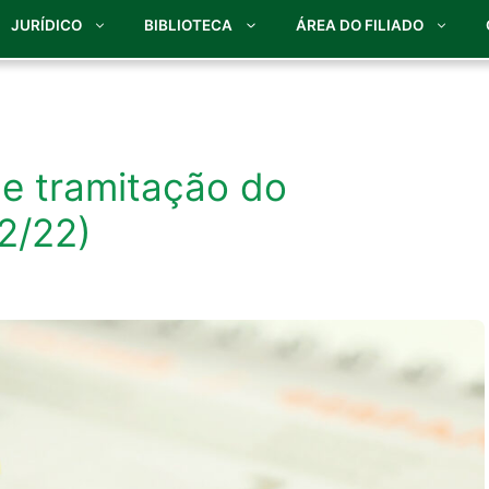
JURÍDICO
BIBLIOTECA
ÁREA DO FILIADO
de tramitação do
2/22)