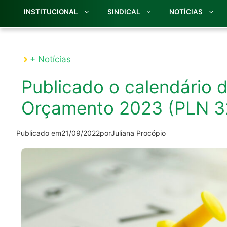
INSTITUCIONAL
SINDICAL
NOTÍCIAS
+ Notícias
Publicado o calendário 
Orçamento 2023 (PLN 3
Publicado em
21/09/2022
por
Juliana Procópio