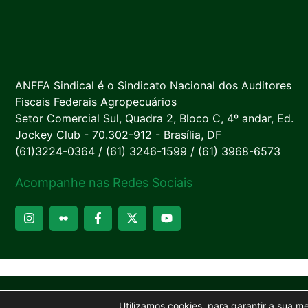
ANFFA Sindical é o Sindicato Nacional dos Auditores
Fiscais Federais Agropecuários
Setor Comercial Sul, Quadra 2, Bloco C, 4º andar, Ed.
Jockey Club - 70.302-912 - Brasília, DF
(61)3224-0364 / (61) 3246-1599 / (61) 3968-6573
Acompanhe nas Redes Sociais
Utilizamos cookies, para garantir a sua m