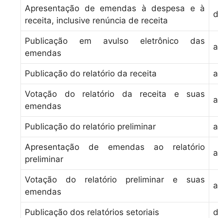
Apresentação de emendas à despesa e à
d
receita, inclusive renúncia de receita
Publicação em avulso eletrônico das
a
emendas
Publicação do relatório da receita
a
Votação do relatório da receita e suas
a
emendas
Publicação do relatório preliminar
a
Apresentação de emendas ao relatório
a
preliminar
Votação do relatório preliminar e suas
a
emendas
Publicação dos relatórios setoriais
d