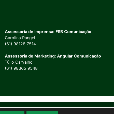
Assessoria de Imprensa: FSB Comunicação
Carolina Rangel
(61) 98128 7514
Assessoria de Marketing: Angular Comunicação
Túlio Carvalho
(61) 98365 9548
Close GDPR Cookie Banner