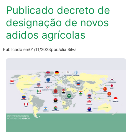
Publicado decreto de
designação de novos
adidos agrícolas
Publicado em
01/11/2023
por
Júlia Silva