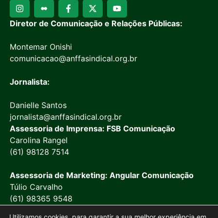
Diretor de Comunicação e Relações Públicas:
Montemar Onishi
comunicacao@anffasindical.org.br
Jornalista:
Danielle Santos
jornalista@anffasindical.org.br
Assessoria de Imprensa: FSB Comunicação
Carolina Rangel
(61) 98128 7514
Assessoria de Marketing: Angular Comunicação
Túlio Carvalho
(61) 98365 9548
Utilizamos cookies, para garantir a sua melhor experiência em