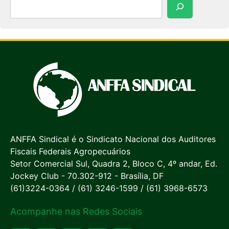
Pesquisar
ANFFA Sindical é o Sindicato Nacional dos Auditores
Fiscais Federais Agropecuários
Setor Comercial Sul, Quadra 2, Bloco C, 4º andar, Ed.
Jockey Club - 70.302-912 - Brasília, DF
(61)3224-0364 / (61) 3246-1599 / (61) 3968-6573
Acompanhe nas Redes Sociais